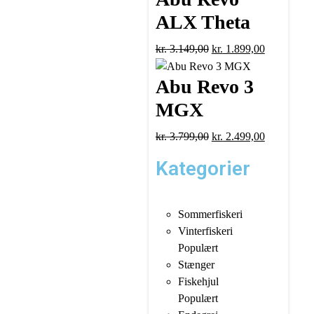
ALX Theta
kr.
3.149,00
kr.
1.899,00
Abu Revo 3
MGX
kr.
3.799,00
kr.
2.499,00
Kategorier
Sommerfiskeri
Vinterfiskeri
Populært
Stænger
Fiskehjul
Populært