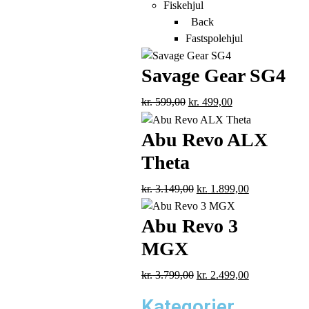
Fiskehjul
Back
Fastspolehjul
Savage Gear SG4
kr.
599,00
kr.
499,00
Abu Revo ALX
Theta
kr.
3.149,00
kr.
1.899,00
Abu Revo 3
MGX
kr.
3.799,00
kr.
2.499,00
Kategorier