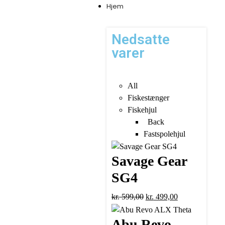
Hjem
Nedsatte
varer
All
Fiskestænger
Fiskehjul
Back
Fastspolehjul
Savage Gear
SG4
kr.
599,00
kr.
499,00
Abu Revo