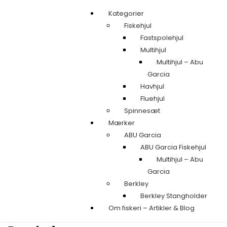
Kategorier
Fiskehjul
Fastspolehjul
Multihjul
Multihjul – Abu
Garcia
Havhjul
Fluehjul
Spinnesæt
Mærker
ABU Garcia
ABU Garcia Fiskehjul
Multihjul – Abu
Garcia
Berkley
Berkley Stangholder
Om fiskeri – Artikler & Blog