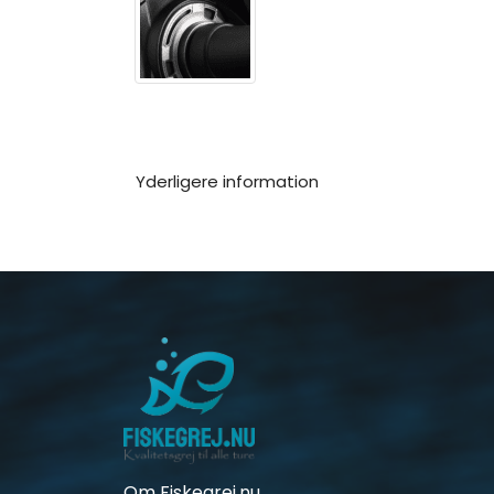
Yderligere information
Om Fiskegrej.nu