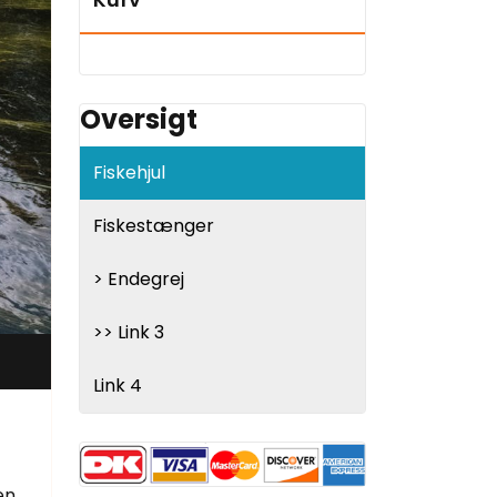
Oversigt
Fiskehjul
Fiskestænger
> Endegrej
>> Link 3
Link 4
en