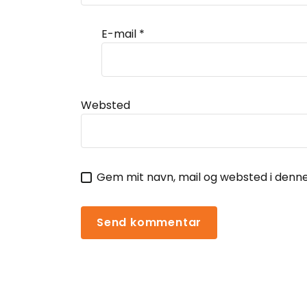
E-mail
*
Websted
Gem mit navn, mail og websted i denn