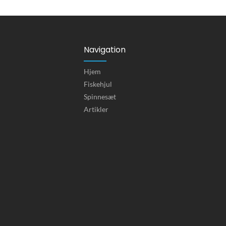
Navigation
Hjem
Fiskehjul
Spinnesæt
Artikler