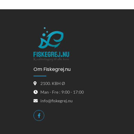
Om Fiskegrej.nu
2100. KBH Ø
Man - Fre : 9:00 - 17:00
info@fiskegrej.nu