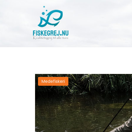
Medefiskeri