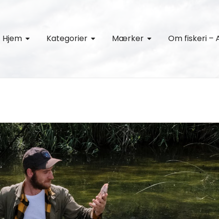
Hjem
Kategorier
Mærker
Om fiskeri – 